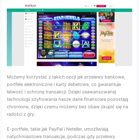
Możemy korzystać z takich opcji jak przelewy bankowe,
portfele elektroniczne i karty debetowe, co gwarantuje
łatwość i ochronę transakcji. Dzięki zaawansowanej
technologii szyfrowania nasze dane finansowe pozostają
chronione, dzięki czemu możemy bez obaw skupić się na
radości z gry.
E-portfele, takie jak PayPal i Neteller, umożliwiają
natychmiastowe transakcje, podczas gdy przelewy