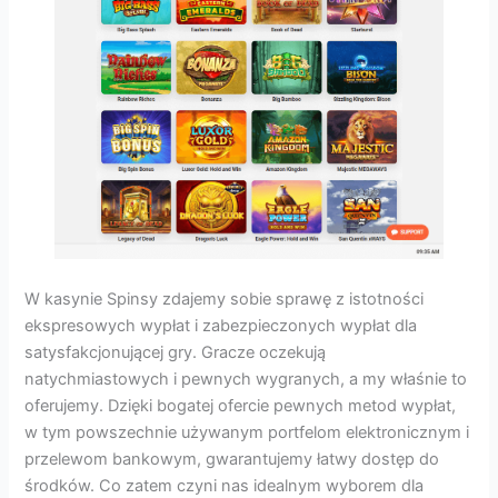
W kasynie Spinsy zdajemy sobie sprawę z istotności
ekspresowych wypłat i zabezpieczonych wypłat dla
satysfakcjonującej gry. Gracze oczekują
natychmiastowych i pewnych wygranych, a my właśnie to
oferujemy. Dzięki bogatej ofercie pewnych metod wypłat,
w tym powszechnie używanym portfelom elektronicznym i
przelewom bankowym, gwarantujemy łatwy dostęp do
środków. Co zatem czyni nas idealnym wyborem dla