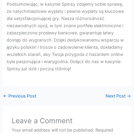
Podsumowując, w kasynie Spinsy zdajemy sobie sprawę,
że natychmiastowe wypłaty i pewne wypłaty są kluczowe
dla satysfakcjonującej gry. Nasza różnorodność
niezawodnych opcji, w tym znane portfele elektroniczne i
zabezpieczone przelewy bankowe, gwarantuje łatwy
dostęp do wygranych. Dzięki dedykowanemu wsparciu w
języku polskim i trosce o zadowolenie klienta, dokładamy
wszelkich starań, aby Twoja przygoda z hazardem online
była pasjonująca i wiarygodna. Dołącz do nas w kasynie
Spinsy już dziś i poczuj różnicę!
←
Previous Post
Next Post
→
Leave a Comment
Your email address will not be published.
Required