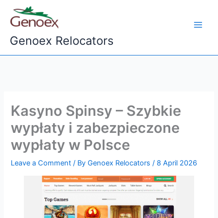
Skip
to
content
Genoex Relocators
Kasyno Spinsy – Szybkie
wypłaty i zabezpieczone
wypłaty w Polsce
Leave a Comment
/ By
Genoex Relocators
/
8 April 2026