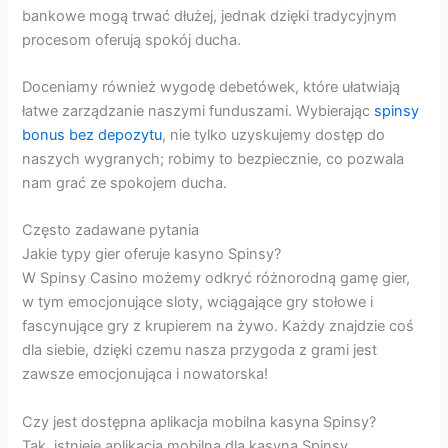
bankowe mogą trwać dłużej, jednak dzięki tradycyjnym
procesom oferują spokój ducha.
Doceniamy również wygodę debetówek, które ułatwiają
łatwe zarządzanie naszymi funduszami. Wybierając
spinsy
bonus bez depozytu
, nie tylko uzyskujemy dostęp do
naszych wygranych; robimy to bezpiecznie, co pozwala
nam grać ze spokojem ducha.
Często zadawane pytania
Jakie typy gier oferuje kasyno Spinsy?
W Spinsy Casino możemy odkryć różnorodną gamę gier,
w tym emocjonujące sloty, wciągające gry stołowe i
fascynujące gry z krupierem na żywo. Każdy znajdzie coś
dla siebie, dzięki czemu nasza przygoda z grami jest
zawsze emocjonująca i nowatorska!
Czy jest dostępna aplikacja mobilna kasyna Spinsy?
Tak, istnieje aplikacja mobilna dla kasyna Spinsy.