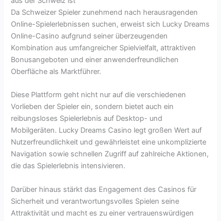
aus der Schweiz ist
Da Schweizer Spieler zunehmend nach herausragenden
Online-Spielerlebnissen suchen, erweist sich Lucky Dreams
Online-Casino aufgrund seiner überzeugenden
Kombination aus umfangreicher Spielvielfalt, attraktiven
Bonusangeboten und einer anwenderfreundlichen
Oberfläche als Marktführer.
Diese Plattform geht nicht nur auf die verschiedenen
Vorlieben der Spieler ein, sondern bietet auch ein
reibungsloses Spielerlebnis auf Desktop- und
Mobilgeräten. Lucky Dreams Casino legt großen Wert auf
Nutzerfreundlichkeit und gewährleistet eine unkomplizierte
Navigation sowie schnellen Zugriff auf zahlreiche Aktionen,
die das Spielerlebnis intensivieren.
Darüber hinaus stärkt das Engagement des Casinos für
Sicherheit und verantwortungsvolles Spielen seine
Attraktivität und macht es zu einer vertrauenswürdigen