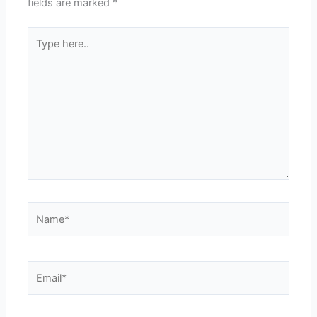
fields are marked
*
Type
here..
Name*
Email*