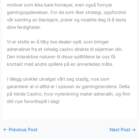
motiver som ikke bare fornøyer, men også fornyer
gamingopplevelsen. For de som liker strategi, oppfordrer
vår samling av blackjack, poker og roulette deg til å teste
dine ferdigheter.
Vi er stolte av å tilby live dealer-spill, som bringer
adrenalinet fra et virkelig casino direkte til skjermen din.
Den interaktive naturen til disse spilltitlene lar oss få
kontakt med andre spillere på en annerledes måte.
I tillegg utvikler utvalget vårt seg stadig, noe som
garanterer at vi alltid er i spissen av gamingtrendene. Delta
på Verde Casino, hvor nytenkning møter adrenalin, og finn
ditt nye favorittspill i dag!
←
Previous Post
Next Post
→