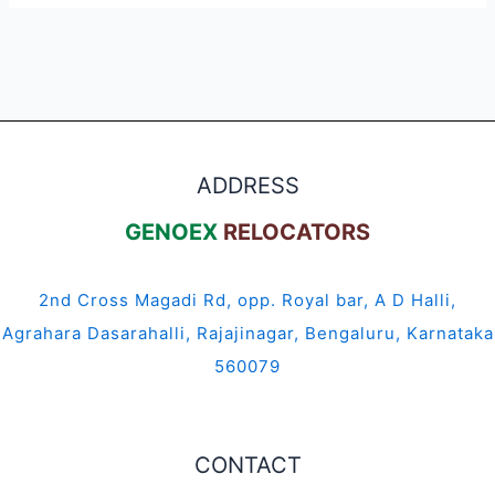
ADDRESS
GENOEX
RELOCATORS
2nd Cross Magadi Rd, opp. Royal bar, A D Halli,
Agrahara Dasarahalli, Rajajinagar, Bengaluru, Karnataka
560079
CONTACT