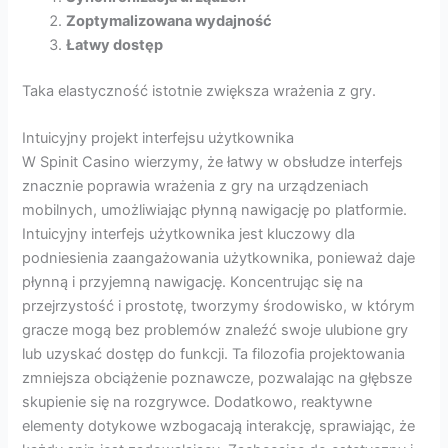
Zoptymalizowana wydajność
Łatwy dostęp
Taka elastyczność istotnie zwiększa wrażenia z gry.
Intuicyjny projekt interfejsu użytkownika
W Spinit Casino wierzymy, że łatwy w obsłudze interfejs
znacznie poprawia wrażenia z gry na urządzeniach
mobilnych, umożliwiając płynną nawigację po platformie.
Intuicyjny interfejs użytkownika jest kluczowy dla
podniesienia zaangażowania użytkownika, ponieważ daje
płynną i przyjemną nawigację. Koncentrując się na
przejrzystość i prostotę, tworzymy środowisko, w którym
gracze mogą bez problemów znaleźć swoje ulubione gry
lub uzyskać dostęp do funkcji. Ta filozofia projektowania
zmniejsza obciążenie poznawcze, pozwalając na głębsze
skupienie się na rozgrywce. Dodatkowo, reaktywne
elementy dotykowe wzbogacają interakcję, sprawiając, że