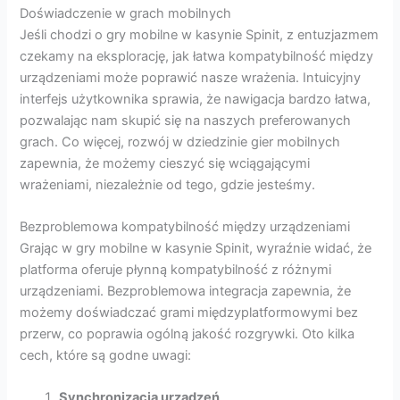
Doświadczenie w grach mobilnych
Jeśli chodzi o gry mobilne w kasynie Spinit, z entuzjazmem
czekamy na eksplorację, jak łatwa kompatybilność między
urządzeniami może poprawić nasze wrażenia. Intuicyjny
interfejs użytkownika sprawia, że nawigacja bardzo łatwa,
pozwalając nam skupić się na naszych preferowanych
grach. Co więcej, rozwój w dziedzinie gier mobilnych
zapewnia, że możemy cieszyć się wciągającymi
wrażeniami, niezależnie od tego, gdzie jesteśmy.
Bezproblemowa kompatybilność między urządzeniami
Grając w gry mobilne w kasynie Spinit, wyraźnie widać, że
platforma oferuje płynną kompatybilność z różnymi
urządzeniami. Bezproblemowa integracja zapewnia, że
możemy doświadczać grami międzyplatformowymi bez
przerw, co poprawia ogólną jakość rozgrywki. Oto kilka
cech, które są godne uwagi:
Synchronizacja urządzeń