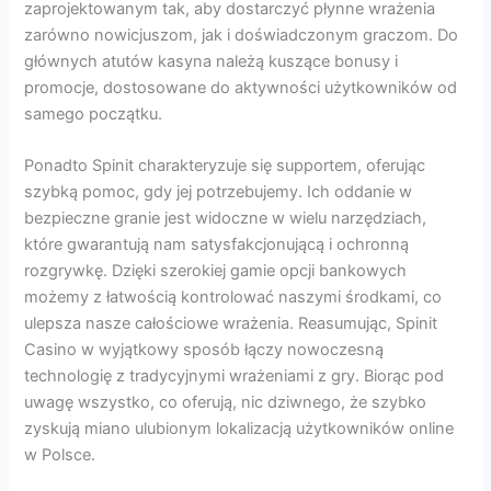
zaprojektowanym tak, aby dostarczyć płynne wrażenia
zarówno nowicjuszom, jak i doświadczonym graczom. Do
głównych atutów kasyna należą kuszące bonusy i
promocje, dostosowane do aktywności użytkowników od
samego początku.
Ponadto Spinit charakteryzuje się supportem, oferując
szybką pomoc, gdy jej potrzebujemy. Ich oddanie w
bezpieczne granie jest widoczne w wielu narzędziach,
które gwarantują nam satysfakcjonującą i ochronną
rozgrywkę. Dzięki szerokiej gamie opcji bankowych
możemy z łatwością kontrolować naszymi środkami, co
ulepsza nasze całościowe wrażenia. Reasumując, Spinit
Casino w wyjątkowy sposób łączy nowoczesną
technologię z tradycyjnymi wrażeniami z gry. Biorąc pod
uwagę wszystko, co oferują, nic dziwnego, że szybko
zyskują miano ulubionym lokalizacją użytkowników online
w Polsce.