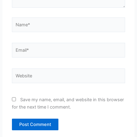
Name*
Email*
Website
Save my name, email, and website in this browser
for the next time I comment.