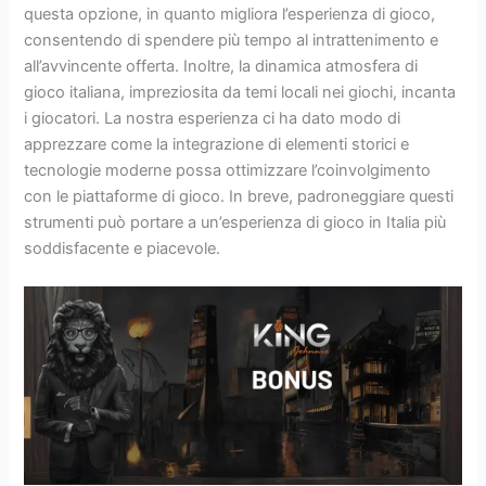
questa opzione, in quanto migliora l’esperienza di gioco,
consentendo di spendere più tempo al intrattenimento e
all’avvincente offerta. Inoltre, la dinamica atmosfera di
gioco italiana, impreziosita da temi locali nei giochi, incanta
i giocatori. La nostra esperienza ci ha dato modo di
apprezzare come la integrazione di elementi storici e
tecnologie moderne possa ottimizzare l’coinvolgimento
con le piattaforme di gioco. In breve, padroneggiare questi
strumenti può portare a un’esperienza di gioco in Italia più
soddisfacente e piacevole.