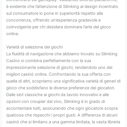
è evidente che l’attenzione di Slimking al design incentrato
sul consumatore lo pone in superiorità rispetto alla
concorrenza, offrendo un’esperienza gradevole e
coinvolgente per chi desidera dominare l’arte del gioco
online.
Varietà di selezione dei giochi
La fluidità di navigazione che abbiamo trovato su Slimking
Casino si combina perfettamente con la sua
impressionante selezione di giochi, rendendolo uno dei
migliori casinò online. Confrontando la sua offerta con
quella di altri, scopriamo una significativa varietà di generi di
gioco che soddisfano le diverse preferenze dei giocatori.
Dalle slot classiche ai giochi da tavolo innovativi e alle
opzioni con croupier dal vivo, Slimking è in grado di
accontentare tutti, assicurando che ogni giocatore scopra
qualcosa che rispecchi i propri gusti. A differenza di alcuni
casinò che si limitano a una gamma limitata, la vasta libreria