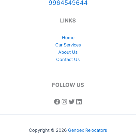
9964549644
LINKS
Home
Our Services
About Us
Contact Us
.
FOLLOW US
Copyright © 2026
Genoex Relocators