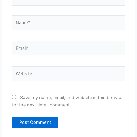
Name*
Email*
Website
Save my name, email, and website in this browser
for the next time I comment.