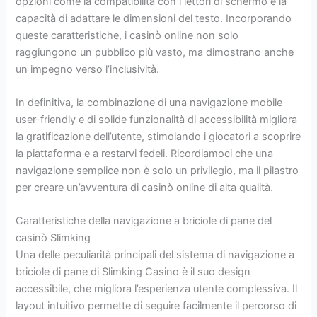
opzioni come la compatibilità con i lettori di schermo e la
capacità di adattare le dimensioni del testo. Incorporando
queste caratteristiche, i casinò online non solo
raggiungono un pubblico più vasto, ma dimostrano anche
un impegno verso l’inclusività.
In definitiva, la combinazione di una navigazione mobile
user-friendly e di solide funzionalità di accessibilità migliora
la gratificazione dell’utente, stimolando i giocatori a scoprire
la piattaforma e a restarvi fedeli. Ricordiamoci che una
navigazione semplice non è solo un privilegio, ma il pilastro
per creare un’avventura di casinò online di alta qualità.
Caratteristiche della navigazione a briciole di pane del
casinò Slimking
Una delle peculiarità principali del sistema di navigazione a
briciole di pane di Slimking Casino è il suo design
accessibile, che migliora l’esperienza utente complessiva. Il
layout intuitivo permette di seguire facilmente il percorso di