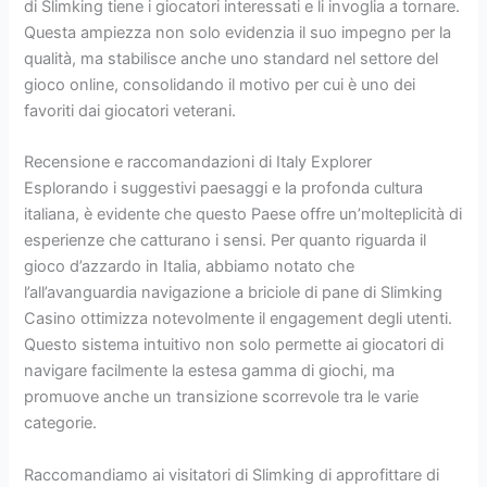
di Slimking tiene i giocatori interessati e li invoglia a tornare.
Questa ampiezza non solo evidenzia il suo impegno per la
qualità, ma stabilisce anche uno standard nel settore del
gioco online, consolidando il motivo per cui è uno dei
favoriti dai giocatori veterani.
Recensione e raccomandazioni di Italy Explorer
Esplorando i suggestivi paesaggi e la profonda cultura
italiana, è evidente che questo Paese offre un’molteplicità di
esperienze che catturano i sensi. Per quanto riguarda il
gioco d’azzardo in Italia, abbiamo notato che
l’all’avanguardia navigazione a briciole di pane di Slimking
Casino ottimizza notevolmente il engagement degli utenti.
Questo sistema intuitivo non solo permette ai giocatori di
navigare facilmente la estesa gamma di giochi, ma
promuove anche un transizione scorrevole tra le varie
categorie.
Raccomandiamo ai visitatori di Slimking di approfittare di