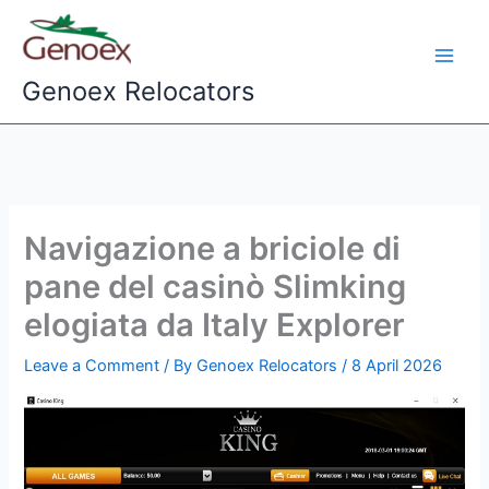
Skip
to
content
Genoex Relocators
Navigazione a briciole di
pane del casinò Slimking
elogiata da Italy Explorer
Leave a Comment
/ By
Genoex Relocators
/
8 April 2026