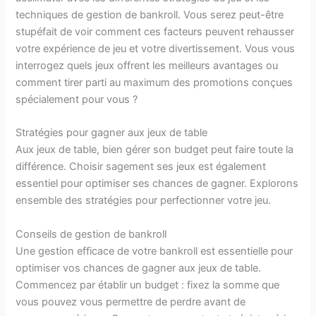
techniques de gestion de bankroll. Vous serez peut-être
stupéfait de voir comment ces facteurs peuvent rehausser
votre expérience de jeu et votre divertissement. Vous vous
interrogez quels jeux offrent les meilleurs avantages ou
comment tirer parti au maximum des promotions conçues
spécialement pour vous ?
Stratégies pour gagner aux jeux de table
Aux jeux de table, bien gérer son budget peut faire toute la
différence. Choisir sagement ses jeux est également
essentiel pour optimiser ses chances de gagner. Explorons
ensemble des stratégies pour perfectionner votre jeu.
Conseils de gestion de bankroll
Une gestion efficace de votre bankroll est essentielle pour
optimiser vos chances de gagner aux jeux de table.
Commencez par établir un budget : fixez la somme que
vous pouvez vous permettre de perdre avant de