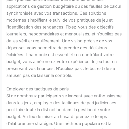
applications de gestion budgétaire ou des feuilles de calcul
synchronisés avec vos transactions. Ces solutions
modernes simplifient le suivi de vos pratiques de jeu et
l’identification des tendances. Fixez-vous des objectifs
journaliers, hebdomadaires et mensualisés, et n’oubliez pas
de les vérifier régulièrement. Une vision précise de vos
dépenses vous permettra de prendre des décisions
éclairées. L’harmonie est essentiel : en contrôlant votre
budget, vous améliorerez votre expérience de jeu tout en
préservant vos finances. N’oubliez pas : le but est de se
amuser, pas de laisser le contrôle.
Employer des tactiques de paris
Si de nombreux participants se lancent avec enthousiasme
dans les jeux, employer des tactiques de pari judicieuses
peut faire toute la distinction dans la gestion de votre
budget. Au lieu de miser au hasard, prenez le temps
d’élaborer une stratégie. Une méthode populaire est la