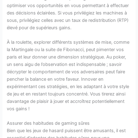
optimiser vos opportunités en vous permettant à effectuer
des décisions éclairées. Si vous privilégiez les machines à
sous, privilégiez celles avec un taux de redistribution (RTP)
élevé pour de supérieurs gains.
À la roulette, explorer différents systèmes de mise, comme
la Martingale ou la suite de Fibonacci, peut pimenter vos
paris et leur donner une dimension stratégique. Au poker,
un sens aigu de l’observation est indispensable ; savoir
décrypter le comportement de vos adversaires peut faire
pencher la balance en votre faveur. Innover en
expérimentant ces stratégies, en les adaptant à votre style
de jeu et en restant toujours concentré. Vous tirerez ainsi
davantage de plaisir à jouer et accroîtrez potentiellement
vos gains !
Assurer des habitudes de gaming sûres
Bien que les jeux de hasard puissent être amusants, il est