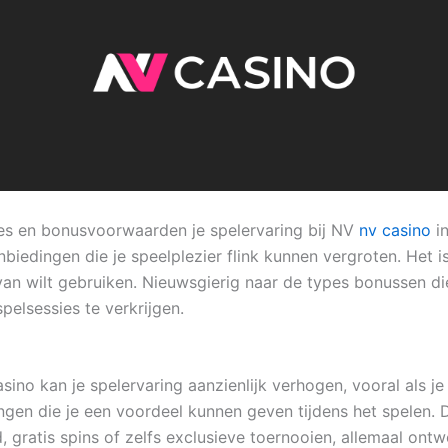
es en bonusvoorwaarden je spelervaring bij NV
nv casino
in
biedingen die je speelplezier flink kunnen vergroten. Het is
rvan wilt gebruiken. Nieuwsgierig naar de types bonussen di
pelsessies te verkrijgen.
ino kan je spelervaring aanzienlijk verhogen, vooral als j
ngen die je een voordeel kunnen geven tijdens het spelen. 
, gratis spins of zelfs exclusieve toernooien, allemaal ontw