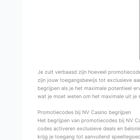
Je zult verbaasd zijn hoeveel promotiecod
zijn jouw toegangsbewijs tot exclusieve aan
begrijpen als je het maximale potentieel e
wat je moet weten om het maximale uit je s
Promotiecodes bij NV Casino begrijpen
Het begrijpen van promotiecodes bij NV Cas
codes activeren exclusieve deals en beloni
krijg je toegang tot aanvullend speeltegoed