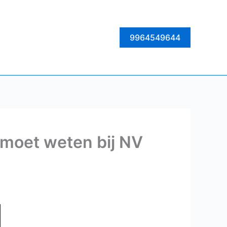
9964549644
 moet weten bij NV