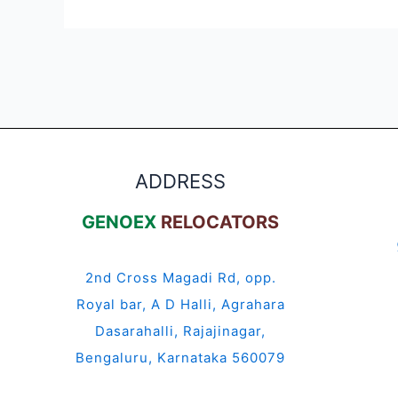
ADDRESS
GENOEX
RELOCATORS
2nd Cross Magadi Rd, opp.
Royal bar, A D Halli, Agrahara
Dasarahalli, Rajajinagar,
Bengaluru, Karnataka 560079