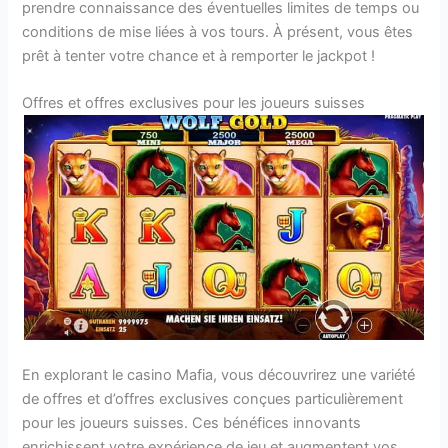
prendre connaissance des éventuelles limites de temps ou
conditions de mise liées à vos tours. À présent, vous êtes
prêt à tenter votre chance et à remporter le jackpot !
Offres et offres exclusives pour les joueurs suisses
En explorant le casino Mafia, vous découvrirez une variété
de offres et d’offres exclusives conçues particulièrement
pour les joueurs suisses. Ces bénéfices innovants
enrichissent votre expérience de jeu et augmentent vos