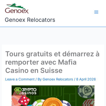
Skip
to
content
Genoex Relocators
Tours gratuits et démarrez à
remporter avec Mafia
Casino en Suisse
Leave a Comment
/ By
Genoex Relocators
/
8 April 2026