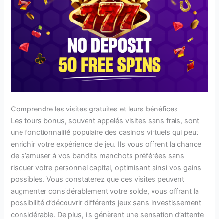
Comprendre les visites gratuites et leurs bénéfices
Les tours bonus, souvent appelés visites sans frais, sont
une fonctionnalité populaire des casinos virtuels qui peut
enrichir votre expérience de jeu. Ils vous offrent la chance
de s’amuser à vos bandits manchots préférées sans
risquer votre personnel capital, optimisant ainsi vos gains
possibles. Vous constaterez que ces visites peuvent
augmenter considérablement votre solde, vous offrant la
possibilité d’découvrir différents jeux sans investissement
considérable. De plus, ils génèrent une sensation d’attente