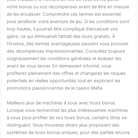
votre bonus ou vos récompenses avant de être en mesure
de les encaisser. Comprendre ces termes est essentiel
pour améliorer votre aventure de jeu. Si les conditions sont
trop hautes, il pourrait être compliqué d’encaisser vos
gains, ce qui diminuerait l’attrait des tours gratuits. À
l’inverse, des termes avantageuses peuvent vous procurer
des récompenses impressionnantes. Consultez toujours
soigneusement les conditions générales et évaluez-les
avant de vous lancer. En demeurant informé, vous
profiterez pleinement des offres et changerez les risques
potentiels en réelles opportunités tout en explorant les
promotions passionnantes de le casino Mafia.
Meilleurs jeux de machines à sous avec tours bonus
Lorsque vous recherchez les plus intéressantes machines
à sous pour profiter de vos tours bonus, certains titres se
distinguant. Vous trouverez divers jeux proposant des
systèmes de tours bonus uniques, pour des parties encore