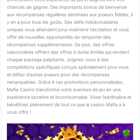
chances de gagner. Des importants bonus de bienvenue
aux récompenses régulières destinées aux joueurs fidèles, il
y en a pour tous les goûts. Des défis hebdomadaires
uniques vous attendent pour maintenir l’excitation et vous
offrir de nouvelles opportunités de remporter des
récompenses supplémentaires. De plus, des offres
saisonnières offrent des offres à durée limitée qui rendent
chaque passage palpitante. Joignez-vous à des
compétitions spécifiques conçus spécialement pour vous
et défiez d’autres joueurs pour des récompenses
remarquables. Grâce à ces promotions personnalisées,
Mafia Casino transforme votre aventure de jeu en une
expérience lucrative et incontournable. Vivez l’adrénaline et
bénéficiez pleinement de tout ce que le casino Mafia a à
vous offrir !