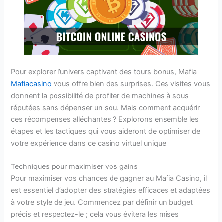
Pour explorer l’univers captivant des tours bonus, Mafia
Mafiacasino
vous offre bien des surprises. Ces visites vous
donnent la possibilité de profiter de machines à sous
réputées sans dépenser un sou. Mais comment acquérir
ces récompenses alléchantes ? Explorons ensemble les
étapes et les tactiques qui vous aideront de optimiser de
votre expérience dans ce casino virtuel unique.
Techniques pour maximiser vos gains
Pour maximiser vos chances de gagner au Mafia Casino, il
est essentiel d’adopter des stratégies efficaces et adaptées
à votre style de jeu. Commencez par définir un budget
précis et respectez-le ; cela vous évitera les mises