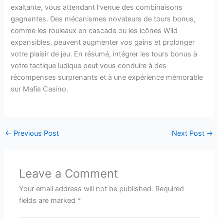
exaltante, vous attendant l’venue des combinaisons
gagnantes. Des mécanismes novateurs de tours bonus,
comme les rouleaux en cascade ou les icônes Wild
expansibles, peuvent augmenter vos gains et prolonger
votre plaisir de jeu. En résumé, intégrer les tours bonus à
votre tactique ludique peut vous conduire à des
récompenses surprenants et à une expérience mémorable
sur Mafia Casino.
←
Previous Post
Next Post
→
Leave a Comment
Your email address will not be published.
Required
fields are marked
*