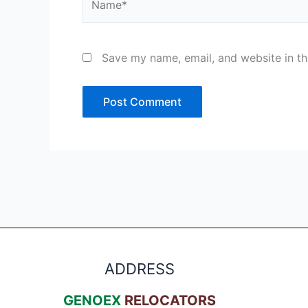
Save my name, email, and website in th
ADDRESS
GENOEX
RELOCATORS