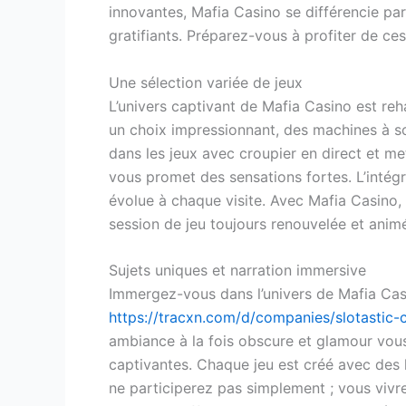
innovantes, Mafia Casino se différencie pa
gratifiants. Préparez-vous à profiter de ce
Une sélection variée de jeux
L’univers captivant de Mafia Casino est re
un choix impressionnant, des machines à so
dans les jeux avec croupier en direct et met
vous promet des sensations fortes. L’intégr
évolue à chaque visite. Avec Mafia Casino,
session de jeu toujours renouvelée et animé
Sujets uniques et narration immersive
Immergez-vous dans l’univers de Mafia Casi
https://tracxn.com/d/companies/slotast
ambiance à la fois obscure et glamour vous
captivantes. Chaque jeu est créé avec des 
ne participerez pas simplement ; vous vivr