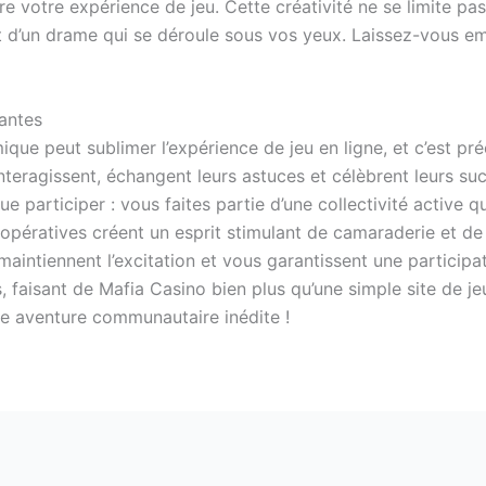
e votre expérience de jeu. Cette créativité ne se limite pas d
d’un drame qui se déroule sous vos yeux. Laissez-vous empo
yantes
ue peut sublimer l’expérience de jeu en ligne, et c’est p
nteragissent, échangent leurs astuces et célèbrent leurs s
ue participer : vous faites partie d’une collectivité active q
oopératives créent un esprit stimulant de camaraderie et d
aintiennent l’excitation et vous garantissent une particip
s, faisant de Mafia Casino bien plus qu’une simple site de je
une aventure communautaire inédite !