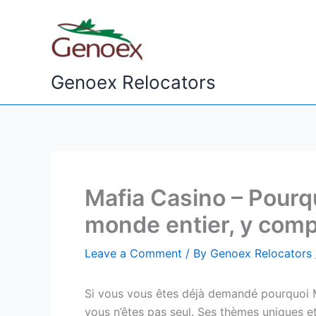
Skip
to
content
Genoex Relocators
Mafia Casino – Pourqu
monde entier, y comp
Leave a Comment
/ By
Genoex Relocators
Si vous vous êtes déjà demandé pourquoi 
vous n’êtes pas seul. Ses thèmes uniques et