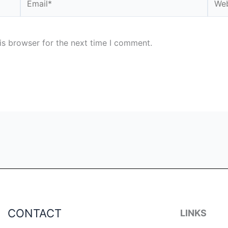
is browser for the next time I comment.
CONTACT
LINKS