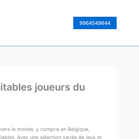
9964549644
ritables joueurs du
ers le monde, y compris en Belgique,
iables. Avec une sélection variée de jeux et