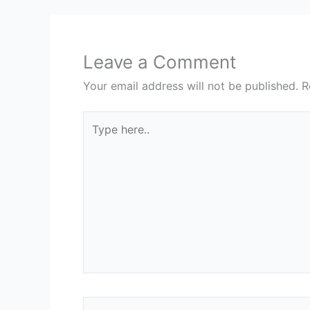
Leave a Comment
Your email address will not be published.
R
Type
here..
Name*