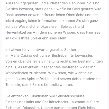
Auszahlungsquoten und auftretenden Gebühren. So sind
Sie sich bewusst, stets genau, wofür Ihr Geld genutzt wird.
Dank unserer anwenderfreundlichen Oberfläche und der
leicht zugänglichen Informationen können Sie sich ganz
auf das Wesentliche fokussieren: Spielspaß und
Nervenkitzel pur – in dem sicheren Wissen, dass Fairness
im Fokus Ihres Spielerlebnisses steht.
Initiativen für verantwortungsvolles Spielen
Im Mafia Casino geht unser Bestreben für bewusstes
Spielen über die reine Einhaltung rechtlicher Bestimmungen
hinaus; es reflektiert unser echtes Bestreben wider, Ihr
Wohlbefinden zu sichern. Wir wissen, wie wichtig ein
geschütztes Spielumfeld ist, und setzen daher modernste
Tools ein, damit Sie die Kontrolle wahren.
Sie entdecken Funktionen wie Selbstausschluss,
Einzahlungslimits und Realitätschecks – allesamt auf Ihre
Sicherheit fokussiert. Unsere transparenten Richtlinien