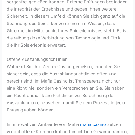
sorgenfrei genießen können. Externe Prüfungen bestätigen
die Integrität der Ergebnisse und geben Ihnen weitere
Sicherheit. In diesem Umfeld können Sie sich ganz auf die
Spannung des Spiels konzentrieren, im Wissen, dass
Gleichheit im Mittelpunkt Ihres Spielerlebnisses steht. Es ist
die reibungslose Verbindung von Technologie und Ethik,
die Ihr Spielerlebnis erweitert.
Offene Auszahlungsrichtlinien
Während Sie Ihre Zeit im Casino genießen, möchten Sie
sicher sein, dass die Auszahlungsrichtlinien offen und
gerecht sind. Im Mafia Casino ist Transparenz nicht nur
eine Richtlinie, sondern ein Versprechen an Sie. Sie haben
ein Recht darauf, klare Richtlinien zur Berechnung der
Auszahlungen einzusehen, damit Sie dem Prozess in jeder
Phase glauben können.
Im innovativen Ambiente von Mafia
mafia casino
setzen
wir auf offene Kommunikation hinsichtlich Gewinnchancen,