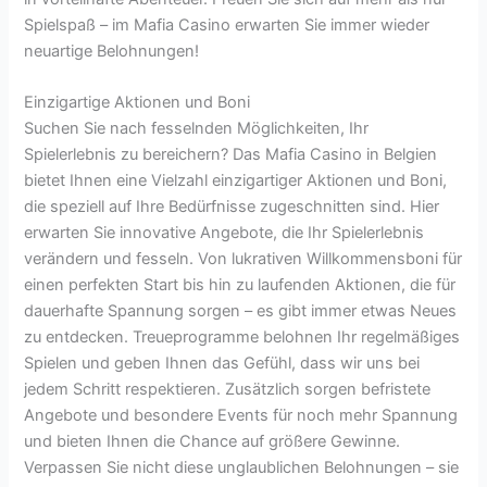
Spielspaß – im Mafia Casino erwarten Sie immer wieder
neuartige Belohnungen!
Einzigartige Aktionen und Boni
Suchen Sie nach fesselnden Möglichkeiten, Ihr
Spielerlebnis zu bereichern? Das Mafia Casino in Belgien
bietet Ihnen eine Vielzahl einzigartiger Aktionen und Boni,
die speziell auf Ihre Bedürfnisse zugeschnitten sind. Hier
erwarten Sie innovative Angebote, die Ihr Spielerlebnis
verändern und fesseln. Von lukrativen Willkommensboni für
einen perfekten Start bis hin zu laufenden Aktionen, die für
dauerhafte Spannung sorgen – es gibt immer etwas Neues
zu entdecken. Treueprogramme belohnen Ihr regelmäßiges
Spielen und geben Ihnen das Gefühl, dass wir uns bei
jedem Schritt respektieren. Zusätzlich sorgen befristete
Angebote und besondere Events für noch mehr Spannung
und bieten Ihnen die Chance auf größere Gewinne.
Verpassen Sie nicht diese unglaublichen Belohnungen – sie