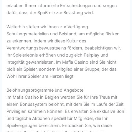
erlauben Ihnen informierte Entscheidungen und sorgen
dafür, dass der Spaß nie zur Belastung wird.
Weiterhin stellen wir Ihnen zur Verfügung
Schulungsmaterialien und Beistand, um mögliche Risiken
zu erkennen. Indem wir diese Kultur des
Verantwortungsbewusstseins fördern, beabsichtigen wir,
Ihr Spielerlebnis erhöhen und zugleich Fairplay und
Integrität gewährleisten. Im Mafia Casino sind Sie nicht
bloß ein Spieler, sondern Mitglied einer Gruppe, der das
Wohl ihrer Spieler am Herzen liegt.
Belohnungsprogramme und Angebote
Im Mafia Casino in Belgien werden Sie für Ihre Treue mit
einem Bonussystem belohnt, mit dem Sie im Laufe der Zeit
Privilegien sammeln können. Es erwarten Sie exklusive Boni
und tägliche Aktionen speziell für Mitglieder, die Ihr
Spielvergnügen bereichern. Entdecken Sie, wie diese