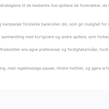
g strategiene til de bestemte live-spillene de foretrekker, 
kampanjer forsterke bankrollen din, som gir mulighet for le
l samhandling med kortgivere og andre spillere, som forbed
ilfredsstiller ens egne preferanser og ferdighetsnivåer, ford
ing, med regelmessige pauser, hindre tretthet, og gjøre erf