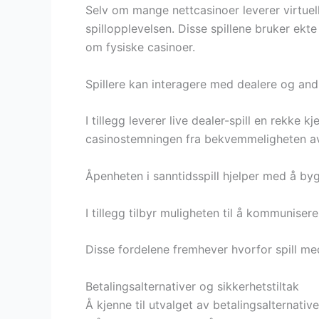
Selv om mange nettcasinoer leverer virtuell
spillopplevelsen. Disse spillene bruker ek
om fysiske casinoer.
Spillere kan interagere med dealere og andre
I tillegg leverer live dealer-spill en rekke 
casinostemningen fra bekvemmeligheten av
Åpenheten i sanntidsspill hjelper med å byg
I tillegg tilbyr muligheten til å kommuniser
Disse fordelene fremhever hvorfor spill med
Betalingsalternativer og sikkerhetstiltak
Å kjenne til utvalget av betalingsalternati