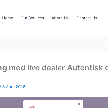
Home
Our Services
About Us
Contact Us
.
g med live dealer Autentisk 
/
8 April 2026