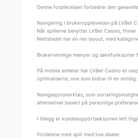
Denne forpliktelsen forbedrer den generelle
Navigering i brukeropplevelsen på LVBet C
Når spillerne benytter LVBet Casino, finner
Nettstedet har en ren layout, med kategorier 
Brukervennlige menyer og søkefunksjoner forb
På mobile enheter har LVBet Casino et resp
optimaliserte, noe som bidrar til en smidig 
Navigasjonsverktøy, som sorteringsmuligheter
alternativer basert på personlige preferans
I tillegg er kundesupportseksjonen lett tilgj
Fordelene med spill med live dealer