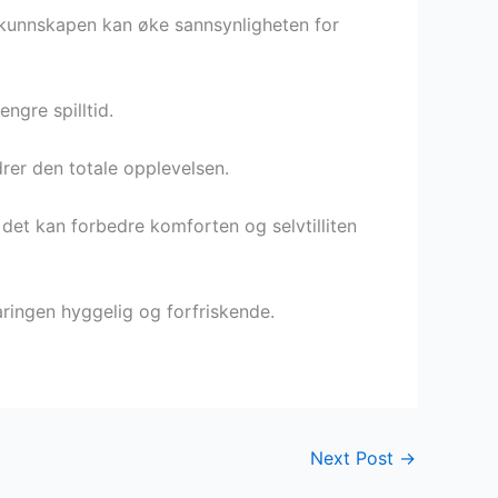
da kunnskapen kan øke sannsynligheten for
ngre spilltid.
rer den totale opplevelsen.
i det kan forbedre komforten og selvtilliten
aringen hyggelig og forfriskende.
Next Post
→