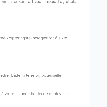
e som sikrer komfort ved innskudd og uttak.
erne krypteringsteknologier for å sikre
bedrer både nytelse og potensielle
ter å være en underholdende opplevelse i