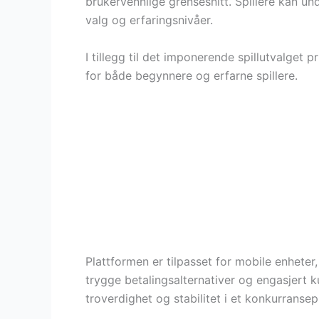
brukervennlige grensesnitt. Spillere kan und
valg og erfaringsnivåer.
I tillegg til det imponerende spillutvalget
for både begynnere og erfarne spillere.
Plattformen er tilpasset for mobile enhete
trygge betalingsalternativer og engasjert 
troverdighet og stabilitet i et konkurranse