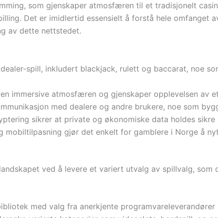
ming, som gjenskaper atmosfæren til et tradisjonelt casino.
illing. Det er imidlertid essensielt å forstå hele omfanget
ng av dette nettstedet.
 dealer-spill, inkludert blackjack, rulett og baccarat, noe 
en immersive atmosfæren og gjenskaper opplevelsen av et 
kommunikasjon med dealere og andre brukere, noe som bygge
tering sikrer at private og økonomiske data holdes sikre un
 mobiltilpasning gjør det enkelt for gamblere i Norge å nyte
llandskapet ved å levere et variert utvalg av spillvalg, som o
bibliotek med valg fra anerkjente programvareleverandører