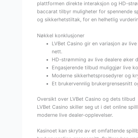
plattformen direkte interaksjon og HD-strøm
baccarat tilbyr muligheter for spennende sp
og sikkerhetstiltak, for en helhetlig vurderi
Nøkkel konklusjoner
LVBet Casino gir en variasjon av live
nett.
HD-strømming av live dealere øker d
Engasjerende tilbud muliggjør live 
Moderne sikkerhetsprosedyrer og kryp
Et brukervennlig brukergrensesnitt og
Oversikt over LVBet Casino og dets tilbud
LVBet Casino skiller seg ut i det online spil
moderne live dealer-opplevelser.
Kasinoet kan skryte av et omfattende spill