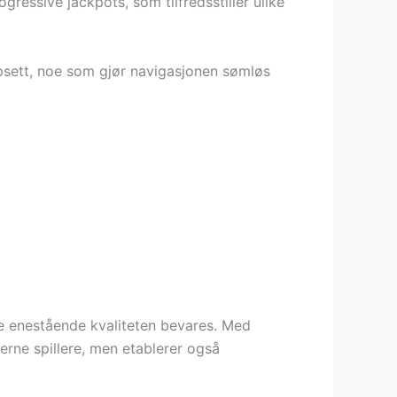
gressive jackpots, som tilfredsstiller ulike
oppsett, noe som gjør navigasjonen sømløs
me enestående kvaliteten bevares. Med
rne spillere, men etablerer også