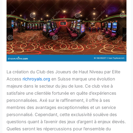
La création du Club des Joueurs de Haut Niveau par Elite
Access
richroyals.org
en Suisse marque une évolution
majeure dans le secteur du jeu de luxe. Ce club vise à
satisfaire une clientèle fortunée en quête d’expériences
personnalisées. Axé sur le raffinement, il offre à ses
membres des avantages exceptionnelles et un service
personnalisé. Cependant, cette exclusivité soulève des
questions quant à l’avenir des jeux d’argent à enjeux élevés.
Quelles seront les répercussions pour l’ensemble du