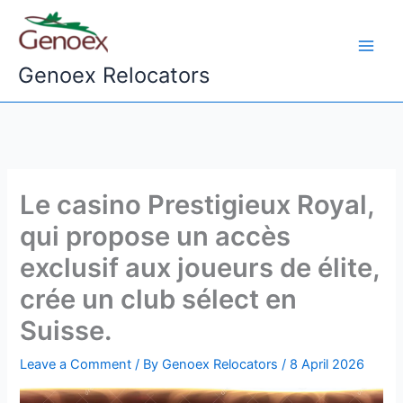
Skip
to
content
Genoex Relocators
Le casino Prestigieux Royal,
qui propose un accès
exclusif aux joueurs de élite,
crée un club sélect en
Suisse.
Leave a Comment
/ By
Genoex Relocators
/
8 April 2026