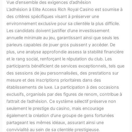
Vue d’ensemble des exigences d’adhésion
L’adhésion à Elite Access Rich Royal Casino est soumise à
des critères spécifiques visant à préserver une
environnement exclusive pour sa clientèle la plus difficile.
Les candidats doivent justifier d’une investissement
annuelle minimale au jeu, garantissant ainsi que seuls les
parieurs capables de jouer gros puissent y accéder. De
plus, une analyse approfondie assess la stabilité financière
et le rang social, renforçant le réputation du club. Les
participants bénéficient de services exceptionnels, tels que
des sessions de jeu personnalisées, des prestations sur
mesure et des inscriptions prioritaires dans des
établissements de luxe. La participation à des occasions
exclusifs, organisés par des figures de renom, contribue à
l’attrait de l’adhésion. Ce système sélectif préserve non
seulement le prestige du casino, mais encourage
également la création d’une groupe de gens fortunées
partageant les mêmes idéaux, assurant ainsi une
convivialité au sein de sa clientèle prestigieuse.