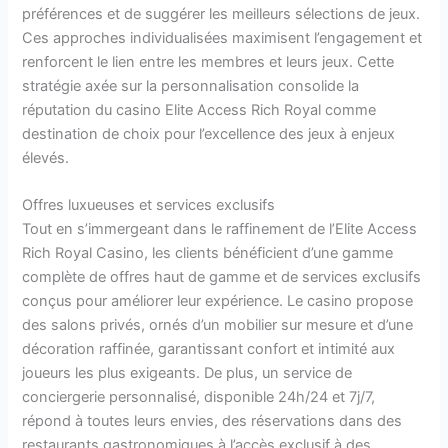
préférences et de suggérer les meilleurs sélections de jeux.
Ces approches individualisées maximisent l’engagement et
renforcent le lien entre les membres et leurs jeux. Cette
stratégie axée sur la personnalisation consolide la
réputation du casino Elite Access Rich Royal comme
destination de choix pour l’excellence des jeux à enjeux
élevés.
Offres luxueuses et services exclusifs
Tout en s’immergeant dans le raffinement de l’Elite Access
Rich Royal Casino, les clients bénéficient d’une gamme
complète de offres haut de gamme et de services exclusifs
conçus pour améliorer leur expérience. Le casino propose
des salons privés, ornés d’un mobilier sur mesure et d’une
décoration raffinée, garantissant confort et intimité aux
joueurs les plus exigeants. De plus, un service de
conciergerie personnalisé, disponible 24h/24 et 7j/7,
répond à toutes leurs envies, des réservations dans des
restaurants gastronomiques à l’accès exclusif à des