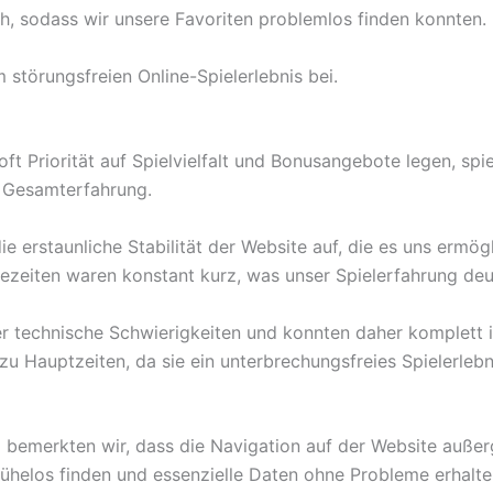
h, sodass wir unsere Favoriten problemlos finden konnten.
störungsfreien Online-Spielerlebnis bei.
ft Priorität auf Spielvielfalt und Bonusangebote legen, sp
r Gesamterfahrung.
ie erstaunliche Stabilität der Website auf, die es uns ermö
ezeiten waren konstant kurz, was unser Spielerfahrung deut
er technische Schwierigkeiten und konnten daher komplett 
zu Hauptzeiten, da sie ein unterbrechungsfreies Spielerlebn
 bemerkten wir, dass die Navigation auf der Website außerge
 mühelos finden und essenzielle Daten ohne Probleme erhalt