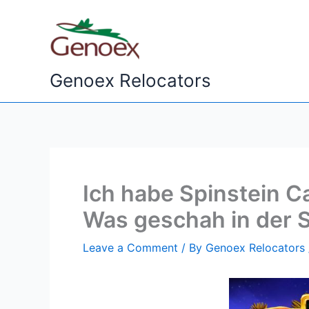
Skip
to
content
Genoex Relocators
Ich habe Spinstein C
Was geschah in der 
Leave a Comment
/ By
Genoex Relocators