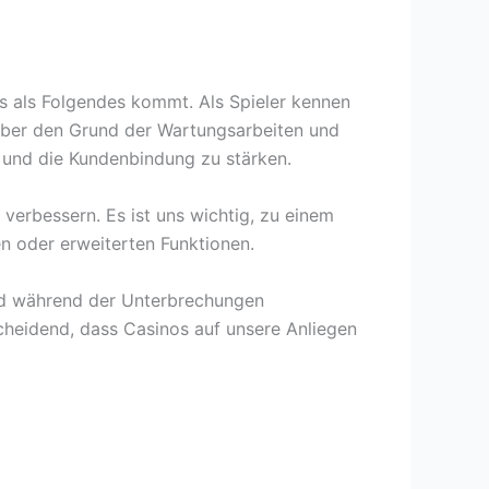
s als Folgendes kommt. Als Spieler kennen
n über den Grund der Wartungsarbeiten und
en und die Kundenbindung zu stärken.
 verbessern. Es ist uns wichtig, zu einem
n oder erweiterten Funktionen.
ld während der Unterbrechungen
scheidend, dass Casinos auf unsere Anliegen