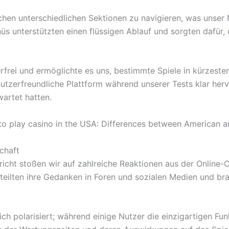
chen unterschiedlichen Sektionen zu navigieren, was unser 
üs unterstützten einen flüssigen Ablauf und sorgten dafür, 
rfrei und ermöglichte es uns, bestimmte Spiele in kürzester
utzerfreundliche Plattform während unserer Tests klar her
wartet hatten.
chaft
richt stoßen wir auf zahlreiche Reaktionen aus der Online-
r teilten ihre Gedanken in Foren und sozialen Medien und b
 polarisiert; während einige Nutzer die einzigartigen Funk