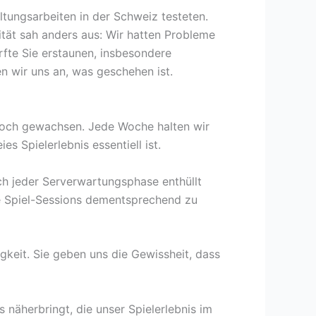
ltungsarbeiten in der Schweiz testeten.
tät sah anders aus: Wir hatten Probleme
rfte Sie erstaunen, insbesondere
 wir uns an, was geschehen ist.
 noch gewachsen. Jede Woche halten wir
 Spielerlebnis essentiell ist.
h jeder Serverwartungsphase enthüllt
ere Spiel-Sessions dementsprechend zu
keit. Sie geben uns die Gewissheit, dass
näherbringt, die unser Spielerlebnis im