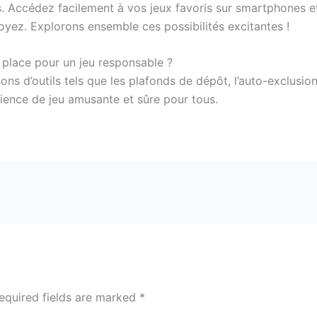
. Accédez facilement à vos jeux favoris sur smartphones et 
oyez. Explorons ensemble ces possibilités excitantes !
 place pour un jeu responsable ?
ns d’outils tels que les plafonds de dépôt, l’auto-exclusion
ence de jeu amusante et sûre pour tous.
equired fields are marked
*