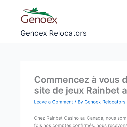
Skip
to
content
Genoex Relocators
Commencez à vous div
site de jeux Rainbet 
Leave a Comment
/ By
Genoex Relocators
Chez Rainbet Casino au Canada, nous somme
fois nos comptes confirmés, nous recevons