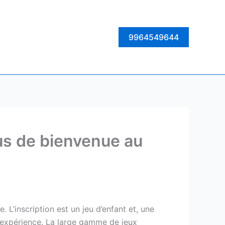
9964549644
us de bienvenue au
’inscription est un jeu d’enfant et, une
 expérience. La large gamme de jeux