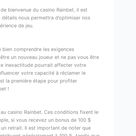
e bienvenue du casino Rainbet, il est
s détails nous permettra d’optimiser nos
érience de jeu.
de bien comprendre les exigences
z être un nouveau joueur et ne pas vous être
ute inexactitude pourrait affecter votre
nfluencer votre capacité à réclamer le
est la première étape pour profiter
et !
au casino Rainbet. Ces conditions fixent le
mple, si vous recevez un bonus de 100 $
n retrait. Il est important de noter que
ontribuent généralement à 100 %, tandis que