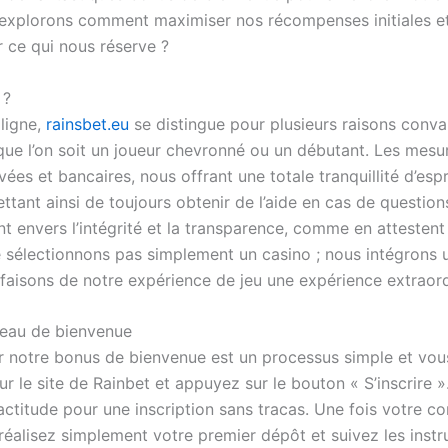
s explorons comment maximiser nos récompenses initiales et
r ce qui nous réserve ?
 ?
 ligne,
rainsbet.eu
se distingue pour plusieurs raisons conva
, que l’on soit un joueur chevronné ou un débutant. Les mesu
vées et bancaires, nous offrant une totale tranquillité d’es
ettant ainsi de toujours obtenir de l’aide en cas de questio
 envers l’intégrité et la transparence, comme en attestent 
e sélectionnons pas simplement un casino ; nous intégrons u
 faisons de notre expérience de jeu une expérience extraord
deau de bienvenue
er notre bonus de bienvenue est un processus simple et vou
sur le site de Rainbet et appuyez sur le bouton « S’inscrire
actitude pour une inscription sans tracas. Une fois votre com
éalisez simplement votre premier dépôt et suivez les instr