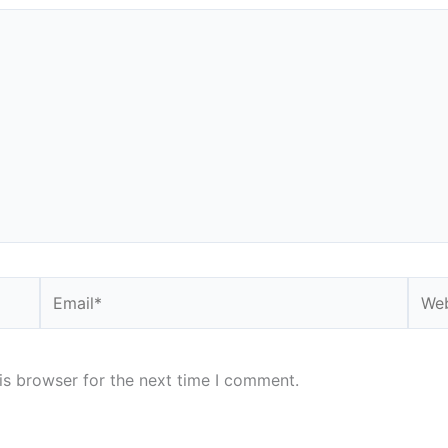
Email*
Webs
is browser for the next time I comment.