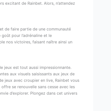
rs excitant de Rainbet. Alors, n’attendez
rmet de faire partie de une communauté
oût pour l’adrénaline et le
 nos victoires, faisant naître ainsi un
 de jeux est tout aussi impressionnante.
ntes aux visuels saisissants aux jeux de
de jeux avec croupier en live, Rainbet vous
a offre se renouvelle sans cesse avec les
envie d’explorer. Plongez dans cet univers