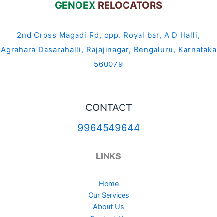
GENOEX
RELOCATORS
2nd Cross Magadi Rd, opp. Royal bar, A D Halli,
Agrahara Dasarahalli, Rajajinagar, Bengaluru, Karnataka
560079
CONTACT
9964549644
LINKS
Home
Our Services
About Us