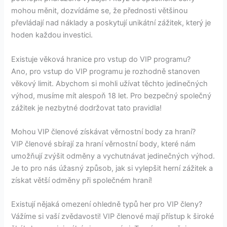
mohou měnit, dozvídáme se, že přednosti většinou
převládají nad náklady a poskytují unikátní zážitek, který je
hoden každou investici.
Existuje věková hranice pro vstup do VIP programu?
Ano, pro vstup do VIP programu je rozhodně stanoven
věkový limit. Abychom si mohli užívat těchto jedinečných
výhod, musíme mít alespoň 18 let. Pro bezpečný společný
zážitek je nezbytné dodržovat tato pravidla!
Mohou VIP členové získávat věrnostní body za hraní?
VIP členové sbírají za hraní věrnostní body, které nám
umožňují zvýšit odměny a vychutnávat jedinečných výhod.
Je to pro nás úžasný způsob, jak si vylepšit herní zážitek a
získat větší odměny při společném hraní!
Existují nějaká omezení ohledně typů her pro VIP členy?
Vážíme si vaší zvědavosti! VIP členové mají přístup k široké