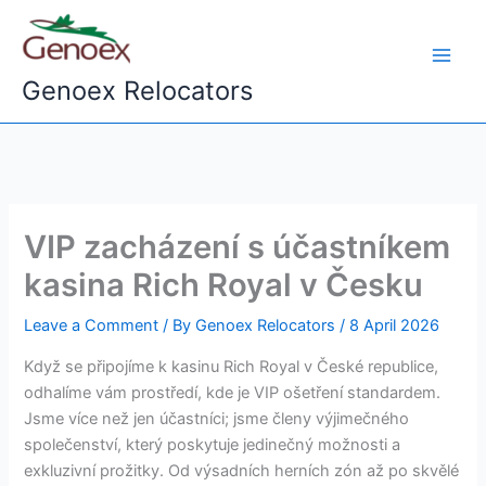
Skip
to
content
Genoex Relocators
VIP zacházení s účastníkem
kasina Rich Royal v Česku
Leave a Comment
/ By
Genoex Relocators
/
8 April 2026
Když se připojíme k kasinu Rich Royal v České republice,
odhalíme vám prostředí, kde je VIP ošetření standardem.
Jsme více než jen účastníci; jsme členy výjimečného
společenství, který poskytuje jedinečný možnosti a
exkluzivní prožitky. Od výsadních herních zón až po skvělé