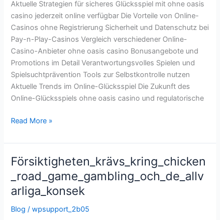
Aktuelle Strategien für sicheres Glücksspiel mit ohne oasis
casino jederzeit online verfügbar Die Vorteile von Online-
Casinos ohne Registrierung Sicherheit und Datenschutz bei
Pay-n-Play-Casinos Vergleich verschiedener Online-
Casino-Anbieter ohne oasis casino Bonusangebote und
Promotions im Detail Verantwortungsvolles Spielen und
Spielsuchtprävention Tools zur Selbstkontrolle nutzen
Aktuelle Trends im Online-Glücksspiel Die Zukunft des
Online-Glücksspiels ohne oasis casino und regulatorische
Read More »
Försiktigheten_krävs_kring_chicken
Försiktigheten_krävs_kring_chicken_road_game_gambling_och
_road_game_gambling_och_de_allv
arliga_konsek
Blog
/
wpsupport_2b05