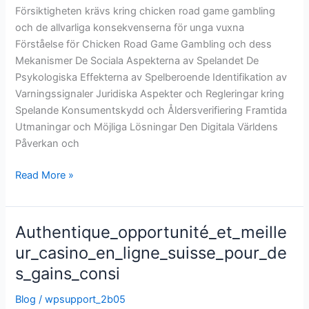
Försiktigheten krävs kring chicken road game gambling
och de allvarliga konsekvenserna för unga vuxna
Förståelse för Chicken Road Game Gambling och dess
Mekanismer De Sociala Aspekterna av Spelandet De
Psykologiska Effekterna av Spelberoende Identifikation av
Varningssignaler Juridiska Aspekter och Regleringar kring
Spelande Konsumentskydd och Åldersverifiering Framtida
Utmaningar och Möjliga Lösningar Den Digitala Världens
Påverkan och
Read More »
Authentique_opportunité_et_meille
Authentique_opportunité_et_meilleur_casino_en_ligne_suisse_
ur_casino_en_ligne_suisse_pour_de
s_gains_consi
Blog
/
wpsupport_2b05