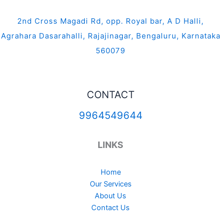
2nd Cross Magadi Rd, opp. Royal bar, A D Halli,
Agrahara Dasarahalli, Rajajinagar, Bengaluru, Karnataka
560079
CONTACT
9964549644
LINKS
Home
Our Services
About Us
Contact Us
.