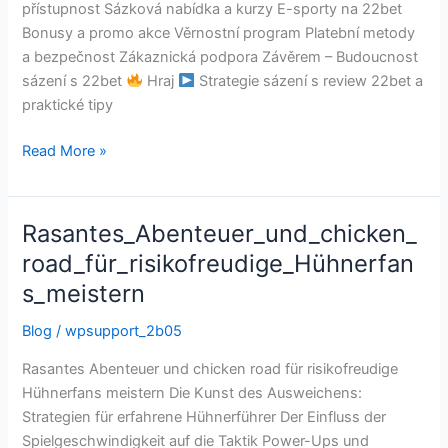
přístupnost Sázková nabídka a kurzy E-sporty na 22bet
Bonusy a promo akce Věrnostní program Platební metody
a bezpečnost Zákaznická podpora Závěrem – Budoucnost
sázení s 22bet
Hraj
Strategie sázení s review 22bet a
praktické tipy
Read More »
Rasantes_Abenteuer_und_chicken_
Rasantes_Abenteuer_und_chicken_road_für_risikofreudige_Hü
road_für_risikofreudige_Hühnerfan
s_meistern
Blog
/
wpsupport_2b05
Rasantes Abenteuer und chicken road für risikofreudige
Hühnerfans meistern Die Kunst des Ausweichens:
Strategien für erfahrene Hühnerführer Der Einfluss der
Spielgeschwindigkeit auf die Taktik Power-Ups und