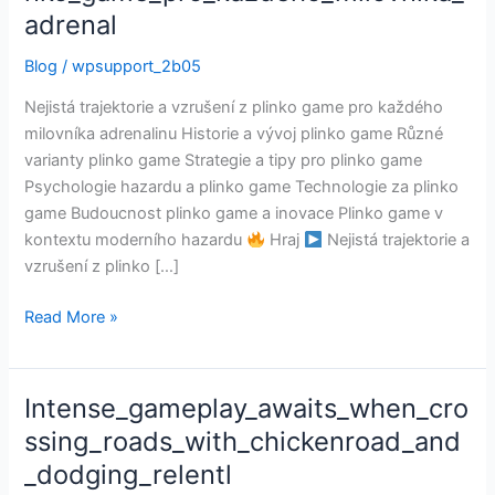
adrenal
Blog
/
wpsupport_2b05
Nejistá trajektorie a vzrušení z plinko game pro každého
milovníka adrenalinu Historie a vývoj plinko game Různé
varianty plinko game Strategie a tipy pro plinko game
Psychologie hazardu a plinko game Technologie za plinko
game Budoucnost plinko game a inovace Plinko game v
kontextu moderního hazardu
Hraj
Nejistá trajektorie a
vzrušení z plinko […]
Read More »
Intense_gameplay_awaits_when_cro
Intense_gameplay_awaits_when_crossing_roads_with_chicken
ssing_roads_with_chickenroad_and
_dodging_relentl