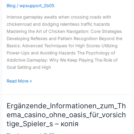
Blog
/
wpsupport_2b05
Intense gameplay awaits when crossing roads with
chickenroad and dodging relentless traffic hazards
Mastering the Art of Chicken Navigation: Core Strategies
Developing Reflexes and Pattern Recognition Beyond the
Basics: Advanced Techniques for High Scores Utilizing
Power-Ups and Avoiding Hazards The Psychology of
Addictive Gameplay: Why We Keep Playing The Role of
Goal Setting and High
Read More »
Ergänzende_Informationen_zum_Th
Ergänzende_Informationen_zum_Thema_casino_ohne_oasis_für
–
ema_casino_ohne_oasis_für_vorsich
копія
tige_Spieler_s – копія