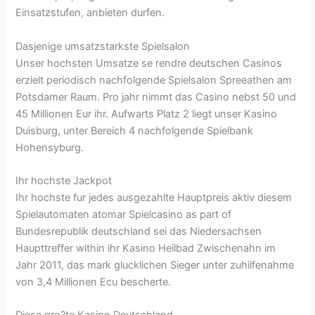
Einsatzstufen, anbieten durfen.
Dasjenige umsatzstarkste Spielsalon
Unser hochsten Umsatze se rendre deutschen Casinos
erzielt periodisch nachfolgende Spielsalon Spreeathen am
Potsdamer Raum. Pro jahr nimmt das Casino nebst 50 und
45 Millionen Eur ihr. Aufwarts Platz 2 liegt unser Kasino
Duisburg, unter Bereich 4 nachfolgende Spielbank
Hohensyburg.
Ihr hochste Jackpot
Ihr hochste fur jedes ausgezahlte Hauptpreis aktiv diesem
Spielautomaten atomar Spielcasino as part of
Bundesrepublik deutschland sei das Niedersachsen
Haupttreffer within ihr Kasino Heilbad Zwischenahn im
Jahr 2011, das mark glucklichen Sieger unter zuhilfenahme
von 3,4 Millionen Ecu bescherte.