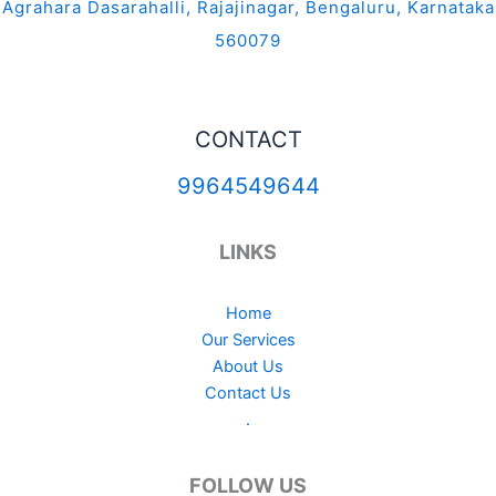
Agrahara Dasarahalli, Rajajinagar, Bengaluru, Karnataka
560079
CONTACT
9964549644
LINKS
Home
Our Services
About Us
Contact Us
.
FOLLOW US