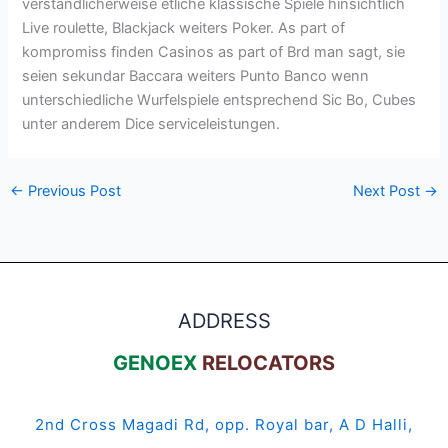
verstandlicherweise etliche klassische Spiele hinsichtlich
Live roulette, Blackjack weiters Poker. As part of
kompromiss finden Casinos as part of Brd man sagt, sie
seien sekundar Baccara weiters Punto Banco wenn
unterschiedliche Wurfelspiele entsprechend Sic Bo, Cubes
unter anderem Dice serviceleistungen.
←
Previous Post
Next Post
→
ADDRESS
GENOEX
RELOCATORS
2nd Cross Magadi Rd, opp. Royal bar, A D Halli,