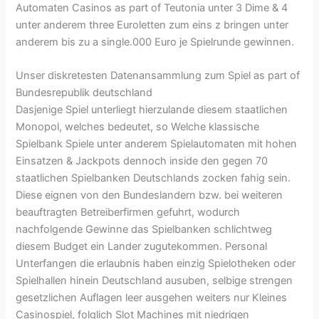
Automaten Casinos as part of Teutonia unter 3 Dime & 4
unter anderem three Euroletten zum eins z bringen unter
anderem bis zu a single.000 Euro je Spielrunde gewinnen.
Unser diskretesten Datenansammlung zum Spiel as part of
Bundesrepublik deutschland
Dasjenige Spiel unterliegt hierzulande diesem staatlichen
Monopol, welches bedeutet, so Welche klassische
Spielbank Spiele unter anderem Spielautomaten mit hohen
Einsatzen & Jackpots dennoch inside den gegen 70
staatlichen Spielbanken Deutschlands zocken fahig sein.
Diese eignen von den Bundeslandern bzw. bei weiteren
beauftragten Betreiberfirmen gefuhrt, wodurch
nachfolgende Gewinne das Spielbanken schlichtweg
diesem Budget ein Lander zugutekommen. Personal
Unterfangen die erlaubnis haben einzig Spielotheken oder
Spielhallen hinein Deutschland ausuben, selbige strengen
gesetzlichen Auflagen leer ausgehen weiters nur Kleines
Casinospiel, folglich Slot Machines mit niedrigen